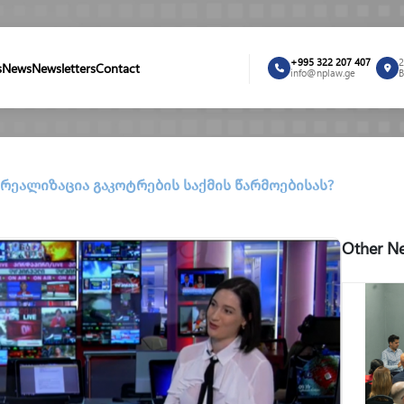
+995 322 207 407
2
s
News
Newsletters
Contact
info@nplaw.ge
B
რეალიზაცია გაკოტრების საქმის წარმოებისას?
Other Ne