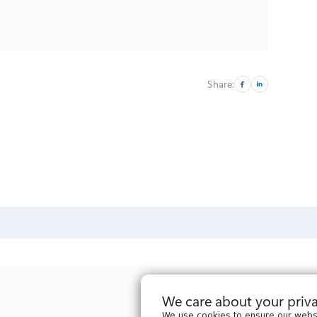
Share:
We care about your priv
We use cookies to ensure our webs