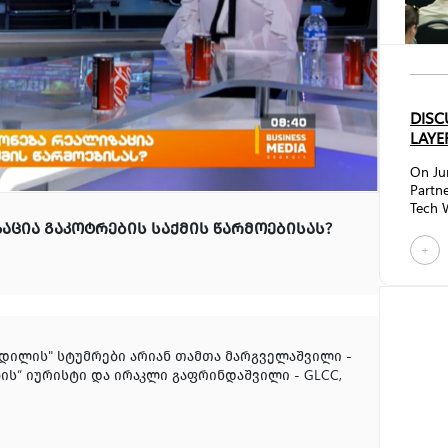
DISC
LAYE
On Ju
Partne
Tech W
discus
ᲐᲪᲘᲐ ᲒᲐᲙᲝᲢᲠᲔᲑᲘᲡ ᲡᲐᲥᲛᲘᲡ ᲬᲐᲠᲛᲝᲔᲑᲘᲡᲐᲡ?
Betwe
+
brough
regula
sector
techn
future
impac
ი დილის" სტუმრები არიან თამთა მარგველაშვილი -
framew
ის“ იურისტი და ირაკლი გაფრინდაშვილი - GLCC,