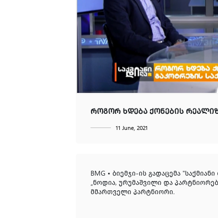
Contact
Dispute Resolution
Restructuring and Insolvency
GE
EN
ᲠᲝᲒᲝᲠ ᲮᲓᲔᲑᲐ ᲥᲝᲜᲔᲑᲘᲡ ᲠᲔᲐᲚᲘᲖ
11 June, 2021
BMG • ბიემჯი-ის გადაცემა "საქმიან
„ნოდია, ურუმაშვილი და პარტნიორებ
მმართველი პარტნიორი.